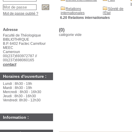
Relations
Sûreté de
internationales
l'État
Mot de passe oublié ?
6.20 Relations internationales
Adresse
(0)
catégorie vide
Faculté de Théologique
BIBLIOTHRQUE
B.P. 6402 Factec Carrefour
MEEC
Cameroun
00(237)693972787 //
00(237)698060165
contact
Horaires d'ouverture :
Lundi : 8h30 - 19h
Mardi : 8h30 - 19h
Mercredi : 8h30 - 16h30
Jeudi : 8h30 - 16h30
Vendredi: 8h30 - 12h30
Information :