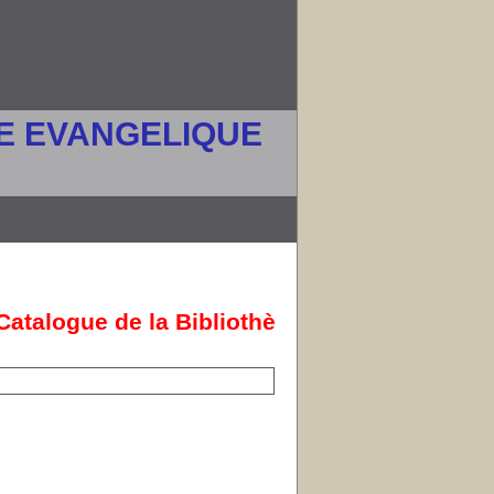
IE EVANGELIQUE
atalogue de la Bibliothèque de FACTEC en l